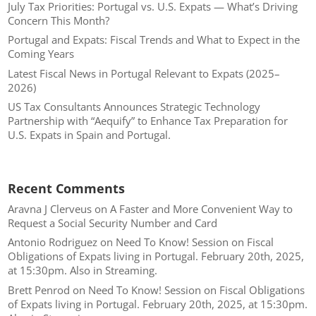
July Tax Priorities: Portugal vs. U.S. Expats — What’s Driving
Concern This Month?
Portugal and Expats: Fiscal Trends and What to Expect in the
Coming Years
Latest Fiscal News in Portugal Relevant to Expats (2025–
2026)
US Tax Consultants Announces Strategic Technology
Partnership with “Aequify” to Enhance Tax Preparation for
U.S. Expats in Spain and Portugal.
Recent Comments
Aravna J Clerveus
on
A Faster and More Convenient Way to
Request a Social Security Number and Card
Antonio Rodriguez
on
Need To Know! Session on Fiscal
Obligations of Expats living in Portugal. February 20th, 2025,
at 15:30pm. Also in Streaming.
Brett Penrod
on
Need To Know! Session on Fiscal Obligations
of Expats living in Portugal. February 20th, 2025, at 15:30pm.