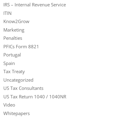
IRS – Internal Revenue Service
ITIN
Know2Grow
Marketing
Penalties
PFICs Form 8821
Portugal
Spain
Tax Treaty
Uncategorized
US Tax Consultants
US Tax Return 1040 / 1040NR
Video
Whitepapers