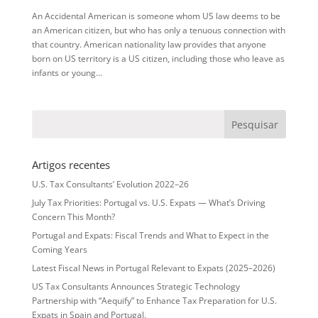
An Accidental American is someone whom US law deems to be
an American citizen, but who has only a tenuous connection with
that country. American nationality law provides that anyone
born on US territory is a US citizen, including those who leave as
infants or young...
Artigos recentes
U.S. Tax Consultants’ Evolution 2022–26
July Tax Priorities: Portugal vs. U.S. Expats — What’s Driving
Concern This Month?
Portugal and Expats: Fiscal Trends and What to Expect in the
Coming Years
Latest Fiscal News in Portugal Relevant to Expats (2025–2026)
US Tax Consultants Announces Strategic Technology
Partnership with “Aequify” to Enhance Tax Preparation for U.S.
Expats in Spain and Portugal.