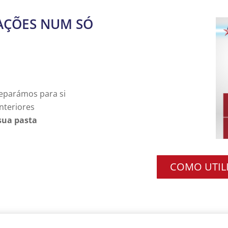
AÇÕES NUM SÓ
reparámos para si
nteriores
sua pasta
COMO UTILI