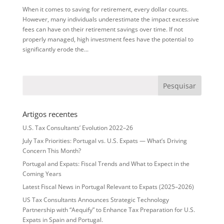
When it comes to saving for retirement, every dollar counts.
However, many individuals underestimate the impact excessive
fees can have on their retirement savings over time. If not
properly managed, high investment fees have the potential to
significantly erode the...
Artigos recentes
U.S. Tax Consultants’ Evolution 2022–26
July Tax Priorities: Portugal vs. U.S. Expats — What’s Driving
Concern This Month?
Portugal and Expats: Fiscal Trends and What to Expect in the
Coming Years
Latest Fiscal News in Portugal Relevant to Expats (2025–2026)
US Tax Consultants Announces Strategic Technology
Partnership with “Aequify” to Enhance Tax Preparation for U.S.
Expats in Spain and Portugal.