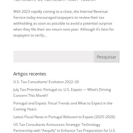
With 2023 rapidly coming to a close, the Internal Revenue
Service today encouraged taxpayers to review their tax
withholding as soon as possible to avoid a potential surprise
when they file their tax return next year. Although it’s best for
taxpayers to verify...
Artigos recentes
U.S. Tax Consultants’ Evolution 2022–26
July Tax Priorities: Portugal vs. U.S. Expats — What’s Driving
Concern This Month?
Portugal and Expats: Fiscal Trends and What to Expect in the
Coming Years
Latest Fiscal News in Portugal Relevant to Expats (2025–2026)
US Tax Consultants Announces Strategic Technology
Partnership with “Aequify” to Enhance Tax Preparation for U.S.